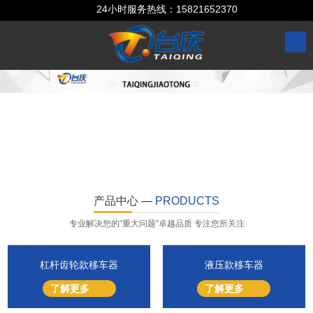
24小时服务热线：
15821652370
产品中心 —
PRODUCTS
专业解决您的“重大问题”卓越品质 专注您所关注
杠杆齿轮款移车器
液压款移车器
了解更多
了解更多